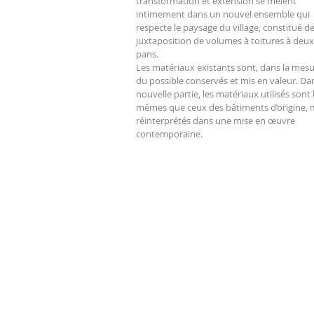
transformation et extension se mêlent
intimement dans un nouvel ensemble qui
respecte le paysage du village, constitué de
juxtaposition de volumes à toitures à deux
pans.
Les matériaux existants sont, dans la mes
du possible conservés et mis en valeur. Dan
nouvelle partie, les matériaux utilisés sont 
mêmes que ceux des bâtiments d’origine, 
réinterprétés dans une mise en œuvre
contemporaine.