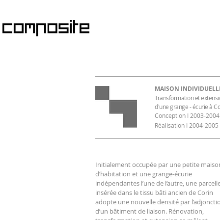
MAISON INDIVIDUELL
Transformation et extens
d'une grange - écurie à Co
Conception I 2003-2004
Réalisation I 2004-2005
Initialement occupée par une petite maiso
d’habitation et une grange-écurie
indépendantes l’une de l’autre, une parcell
insérée dans le tissu bâti ancien de Corin
adopte une nouvelle densité par l’adjoncti
d’un bâtiment de liaison. Rénovation,